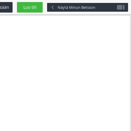
isään
Luo tili
Näytä Minun Betsson