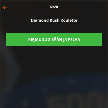
OnAir
Diamond Rush Roulette
LYÖNTI
LIVEVETO
HEVOSURHEILU
POKERI
VIRTUAALIURHEILU
KAMPAN
KIRJAUDU SISÄÄN JA PELAA