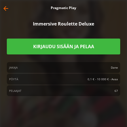
Pragmatic Play
Immersive Roulette Deluxe
LYÖNTI
LIVEVETO
HEVOSURHEILU
POKERI
VIRTUAALIURHEILU
KAMPAN
KIRJAUDU SISÄÄN JA PELAA
JAKAJA
Dane
PÖYTÄ
0,1 € - 10 000 € -
Avaa
PELAAJAT
67