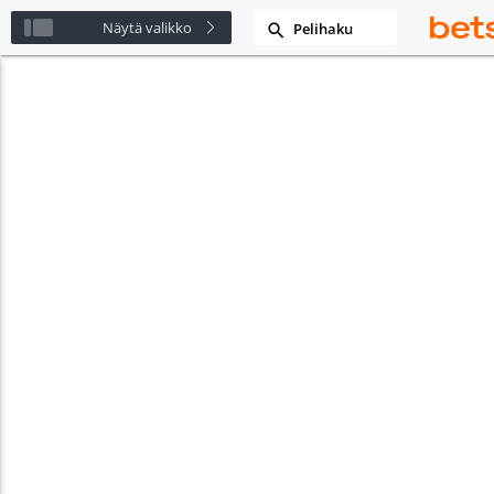
Näytä valikko
Pelihaku
ive