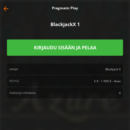
Pragmatic Play
BlackjackX 1
LYÖNTI
LIVEVETO
HEVOSURHEILU
POKERI
VIRTUAALIURHEILU
KAMPAN
KIRJAUDU SISÄÄN JA PELAA
JAKAJA
Blackjack X
PÖYTÄ
5 € - 1 000 € -
Avaa
PAIKKOJA VAPAANA
0