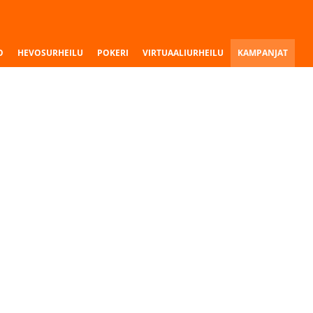
O
HEVOSURHEILU
POKERI
VIRTUAALIURHEILU
KAMPANJAT