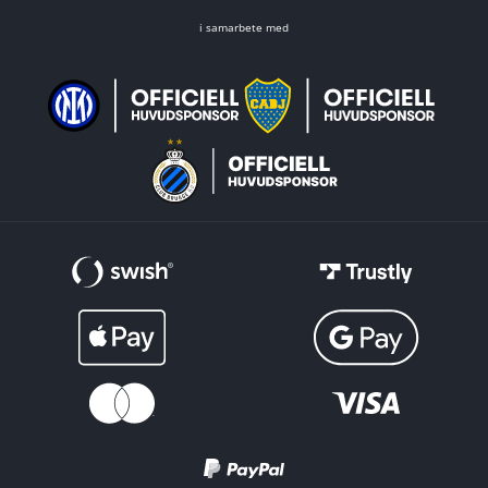
Du kan också spela på handikapp, vilket innebär ett teoretiskt handikapp för ett
i samarbete med
av lagen då de enligt ditt spel måste vinna med si eller så många poäng. Detta
kan vara användbart om ett favoritlag har ett lågt odds och du vill få upp oddset
något. Det går också att betta på poäng, antingen totala antalet poäng i matchen
eller om du bara vill spela på ena laget. Du kan också betta på resultatet om du
vill bli mer specifik än så.
Om du istället är en riktig fantast av en specifik liga så kan du betta på
spelarspecialer för säsongen. Har en ny het rookie kommit in i NBA? Kan han bli
årets rookie tro? Eller är det någon annan spelare som har varit bärande för sitt
lag, som blir årets MVP? Spela i så fall på den du tror blir den mest värdefulla
spelaren här på Betsson.
Skulle du ha lite koll på betting sen tidigare och har exempelvis testat att spela
på våra
fotboll odds
, så kommer bettingen på våra basketodds inte vara alltför
komplicerat. Mekaniken är densamma och oddsen är baserade på sannolikhet
över vad som kan tänkas hända. Ju lägre sannolikhet, desto högre odds. För att
lägga dina spel rekommenderar vi att du har koll på sporten och gärna ligan i sig
så du vet vilka som är favoriter och varför, men gärna mer än så. Överlag kan
man säga att ju bättre koll du har desto bättre betting, främst för att kunna
värdera vad som är ett rimligt men också “bra” spel bland alla basketodds.
Livebetting på basket
Basketbetting med extra allt – att spela live ger en extra dimension. Många av
matcherna i NBA och andra ligor går att följa via vår livestreaming. Lägg dina
spel, följ med i matchen och se hur oddsen ständigt uppdateras på skärmen i
takt med vad som händer på planen.
Testa på vår
live betting på basket
där du kan hänga med under matcherna och