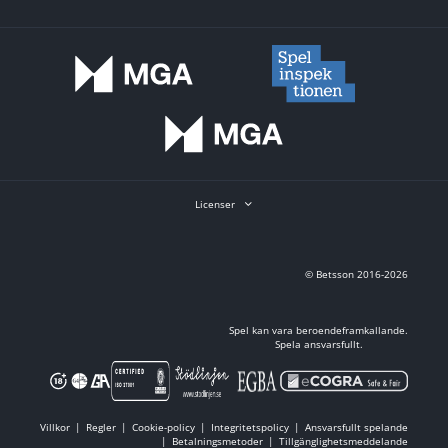
årets MVP både intressanta och omtalade. Om du vill göra det hela mer
intressant så kan du spela på odds som dessa då vi sätter odds på vilka spelare
som blir exempelvis årets MVP.
Internationella tävlingar som basket-VM och basket-EM
En stor del av de som besöker oss gör det för att spela på NBA, men inte alla.
Här finns också massor av odds på andra nationella ligor – Bundesliga i Tyskland,
spanska ACB, Grekland Basket League, Serie A i Italien, för att nämna några av
dem. Självklart hittar du också basket-odds på vår egen Svenska Basketligan. När
de stora internationella mästerskapen ska avgöras – EM, VM och sommarspelen
– då hittar du konkurrenskraftiga odds här på Betsson.
Licenser
© Betsson 2016-2026
Spel kan vara beroendeframkallande.
Spela ansvarsfullt.
Villkor
Regler
Cookie-policy
Integritetspolicy
Ansvarsfullt spelande
Betalningsmetoder
Tillgänglighetsmeddelande