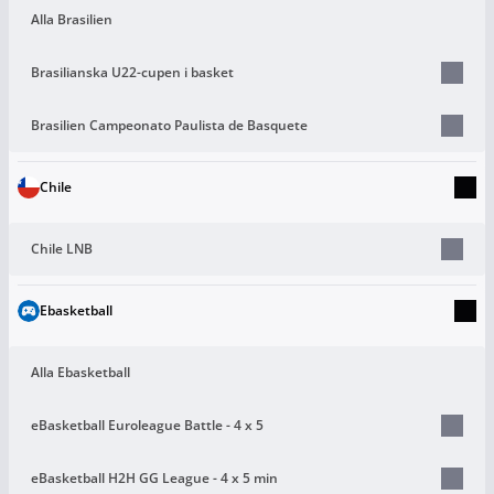
Alla Brasilien
Brasilianska U22-cupen i basket
Brasilien Campeonato Paulista de Basquete
Chile
Chile LNB
Ebasketball
Alla Ebasketball
eBasketball Euroleague Battle - 4 x 5
eBasketball H2H GG League - 4 x 5 min