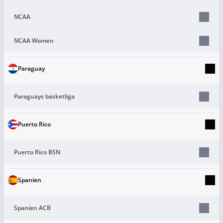
NCAA
NCAA Women
Paraguay
Paraguays basketliga
Puerto Rico
Puerto Rico BSN
Spanien
Spanien ACB