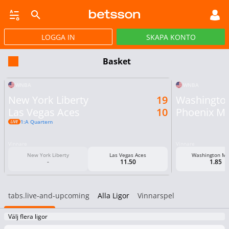
LOGGA IN
SKAPA KONTO
JACKPOTTSPEL
LIVEBET
TRAV OCH GALOPP
POKER
NYHETER
Basket
WNBA
WNBA
New York Liberty
19
Washington
Las Vegas Aces
10
Phoenix Me
1:a Quartern
Vinnare
Vinnare
New York Liberty
Las Vegas Aces
Washington My
-
11.50
1.85
tabs.live-and-upcoming
Alla Ligor
Vinnarspel
Välj flera ligor