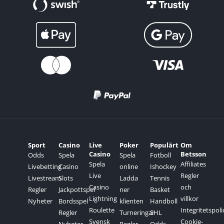
över vad som kan tänkas hända. Ju lägre sannolikhet, desto högre odds. För att
lägga dina spel rekommenderar vi att du har koll på sporten och gärna ligan i sig
så du vet vilka som är favoriter och varför, men gärna mer än så. Överlag kan
man säga att ju bättre koll du har desto bättre betting, främst för att kunna
värdera vad som är ett rimligt men också “bra” spel bland alla basketodds.
Livebetting på basket
Basketbetting med extra allt – att spela live ger en extra dimension. Många av
matcherna i NBA och andra ligor går att följa via vår livestreaming. Lägg dina
spel, följ med i matchen och se hur oddsen ständigt uppdateras på skärmen i
takt med vad som händer på planen.
Testa på vår
live betting på basket
där du kan hänga med under matcherna och
se hur både matchen, tempot och oddsen förändras. Vi rekommenderar att du
iakttar hur liveodds fungerar innan du lägger dina spel då det kan gå snabbt till.
Varje quarter bjuder på flera tillfällen att agera när något inträffar, med liveodds
som ständigt uppdateras. Det är bara en sak som är säker – i basket är ingenting
Sport
Casino
Live
Poker
Populärt
Om
avgjort förrän slutsignalen går.
Casino
Betsson
Odds
Spela
Spela
Fotboll
Spela
Affiliates
Livebetting
Casino
online
Ishockey
Betta på populär basket
Live
Regler
Livestream
Slots
Ladda
Tennis
Populariteten på basket varierar från land till land men det finns några länder
Casino
och
som sticker ut i Europa där basketen är riktigt stor. Givetvis hittar du oddsen på
Regler
Jackpottspel
ner
Basket
de ligorna här på Betsson, oavsett om det är italienska Serie A, tyska Bundesliga,
Lightning
villkor
Nyheter
Bordsspel
klienten
Handboll
spanska ligan ACB eller grekiska ligan.
Roulette
Integritetspoli
Regler
Turneringar
SHL
Svenska Basketligan
Svensk
Cookie-