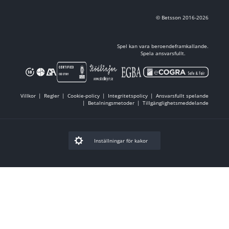
© Betsson 2016-2026
Spel kan vara beroendeframkallande.
Spela ansvarsfullt.
Villkor
Regler
Cookie-policy
Integritetspolicy
Ansvarsfullt spelande
Betalningsmetoder
Tillgänglighetsmeddelande
Inställningar för kakor