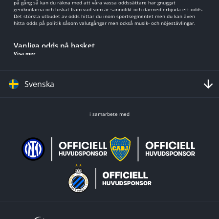
på gång så kan du räkna med att våra vassa oddssättare har gnuggat
geniknölarna och luskat fram vad som är sannolikt och därmed erbjuda ett odds.
Det största utbudet av odds hittar du inom sportsegmentet men du kan även
hitta odds på politik såsom valutgångar men också musik- och nöjestävlingar.
Vanliga odds på basket
Visa mer
Om du är ny till betting och vill spela på basket så kommer här ett par tips och
exempel på vanliga och populära odds som de flesta spelar på. Inom sport och
basket är det vanligaste att man bettar på vilket lag som man tror kommer
vinna. Oddset är allt som oftast en reflektion av vad som är sannolikt att ske,
Svenska
alltså om en favorit möter ett sämre lag så brukar favoriten ha ett lägre odds då
det är mer sannolikt att favoriten vinner. Men allt kan hända i sport som du
säkert vet. Det här spelet kallas ibland för 1X2.
Du kan också spela på handikapp, vilket innebär ett teoretiskt handikapp för ett
i samarbete med
av lagen då de enligt ditt spel måste vinna med si eller så många poäng. Detta
kan vara användbart om ett favoritlag har ett lågt odds och du vill få upp oddset
något. Det går också att betta på poäng, antingen totala antalet poäng i matchen
eller om du bara vill spela på ena laget. Du kan också betta på resultatet om du
vill bli mer specifik än så.
Om du istället är en riktig fantast av en specifik liga så kan du betta på
spelarspecialer för säsongen. Har en ny het rookie kommit in i NBA? Kan han bli
årets rookie tro? Eller är det någon annan spelare som har varit bärande för sitt
lag, som blir årets MVP? Spela i så fall på den du tror blir den mest värdefulla
spelaren här på Betsson.
Skulle du ha lite koll på betting sen tidigare och har exempelvis testat att spela
på våra
fotboll odds
, så kommer bettingen på våra basketodds inte vara alltför
komplicerat. Mekaniken är densamma och oddsen är baserade på sannolikhet