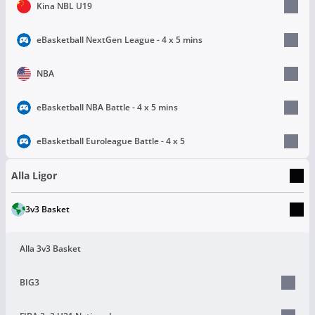
Kina NBL U19
eBasketball NextGen League - 4 x 5 mins
NBA
eBasketball NBA Battle - 4 x 5 mins
eBasketball Euroleague Battle - 4 x 5
Alla Ligor
3v3 Basket
Alla 3v3 Basket
BIG3