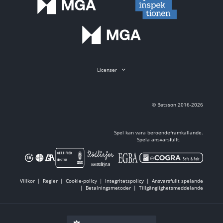
Internationella tävlingar som basket-VM och basket-EM
En stor del av de som besöker oss gör det för att spela på NBA, men inte alla.
Här finns också massor av odds på andra nationella ligor – Bundesliga i Tyskland,
spanska ACB, Grekland Basket League, Serie A i Italien, för att nämna några av
dem. Självklart hittar du också basket-odds på vår egen Svenska Basketligan. När
de stora internationella mästerskapen ska avgöras – EM, VM och sommarspelen
– då hittar du konkurrenskraftiga odds här på Betsson.
Licenser
© Betsson 2016-2026
Spel kan vara beroendeframkallande.
Spela ansvarsfullt.
Villkor
Regler
Cookie-policy
Integritetspolicy
Ansvarsfullt spelande
Betalningsmetoder
Tillgänglighetsmeddelande