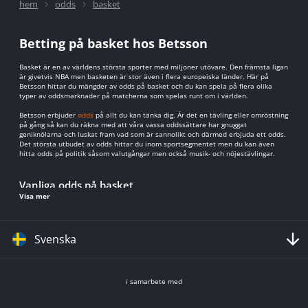
hem
odds
basket
Betting på basket hos Betsson
Basket är en av världens största sporter med miljoner utövare. Den främsta ligan
är givetvis NBA men basketen är stor även i flera europeiska länder. Här på
Betsson hittar du mängder av odds på basket och du kan spela på flera olika
typer av oddsmarknader på matcherna som spelas runt om i världen.
Betsson erbjuder
odds
på allt du kan tänka dig. Är det en tävling eller omröstning
på gång så kan du räkna med att våra vassa oddssättare har gnuggat
geniknölarna och luskat fram vad som är sannolikt och därmed erbjuda ett odds.
Det största utbudet av odds hittar du inom sportsegmentet men du kan även
hitta odds på politik såsom valutgångar men också musik- och nöjestävlingar.
Vanliga odds på basket
Visa mer
Om du är ny till betting och vill spela på basket så kommer här ett par tips och
exempel på vanliga och populära odds som de flesta spelar på. Inom sport och
basket är det vanligaste att man bettar på vilket lag som man tror kommer
vinna. Oddset är allt som oftast en reflektion av vad som är sannolikt att ske,
Svenska
alltså om en favorit möter ett sämre lag så brukar favoriten ha ett lägre odds då
det är mer sannolikt att favoriten vinner. Men allt kan hända i sport som du
säkert vet. Det här spelet kallas ibland för 1X2.
Du kan också spela på handikapp, vilket innebär ett teoretiskt handikapp för ett
i samarbete med
av lagen då de enligt ditt spel måste vinna med si eller så många poäng. Detta
kan vara användbart om ett favoritlag har ett lågt odds och du vill få upp oddset