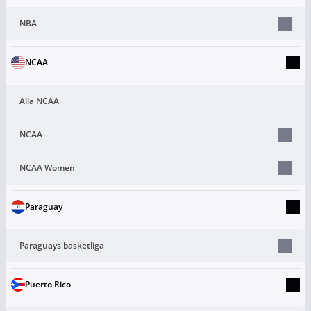
NBA
NCAA
Alla NCAA
NCAA
NCAA Women
Paraguay
Paraguays basketliga
Puerto Rico