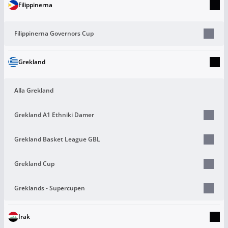
Filippinerna
Filippinerna Governors Cup
Grekland
Alla Grekland
Grekland A1 Ethniki Damer
Grekland Basket League GBL
Grekland Cup
Greklands - Supercupen
Irak