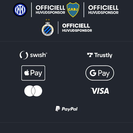
något. Det går också att betta på poäng, antingen totala antalet poäng i matchen
eller om du bara vill spela på ena laget. Du kan också betta på resultatet om du
vill bli mer specifik än så.
Om du istället är en riktig fantast av en specifik liga så kan du betta på
spelarspecialer för säsongen. Har en ny het rookie kommit in i NBA? Kan han bli
årets rookie tro? Eller är det någon annan spelare som har varit bärande för sitt
lag, som blir årets MVP? Spela i så fall på den du tror blir den mest värdefulla
spelaren här på Betsson.
Skulle du ha lite koll på betting sen tidigare och har exempelvis testat att spela
på våra
fotboll odds
, så kommer bettingen på våra basketodds inte vara alltför
komplicerat. Mekaniken är densamma och oddsen är baserade på sannolikhet
över vad som kan tänkas hända. Ju lägre sannolikhet, desto högre odds. För att
lägga dina spel rekommenderar vi att du har koll på sporten och gärna ligan i sig
så du vet vilka som är favoriter och varför, men gärna mer än så. Överlag kan
man säga att ju bättre koll du har desto bättre betting, främst för att kunna
värdera vad som är ett rimligt men också “bra” spel bland alla basketodds.
Livebetting på basket
Basketbetting med extra allt – att spela live ger en extra dimension. Många av
matcherna i NBA och andra ligor går att följa via vår livestreaming. Lägg dina
spel, följ med i matchen och se hur oddsen ständigt uppdateras på skärmen i
takt med vad som händer på planen.
Testa på vår
live betting på basket
där du kan hänga med under matcherna och
se hur både matchen, tempot och oddsen förändras. Vi rekommenderar att du
iakttar hur liveodds fungerar innan du lägger dina spel då det kan gå snabbt till.
Varje quarter bjuder på flera tillfällen att agera när något inträffar, med liveodds