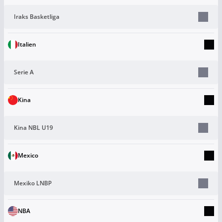
Iraks Basketliga
Italien
Serie A
Kina
Kina NBL U19
Mexico
Mexiko LNBP
NBA