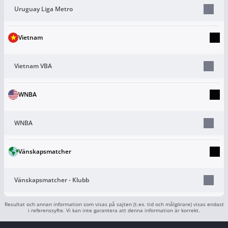
Uruguay Liga Metro
Vietnam
Vietnam VBA
WNBA
WNBA
Vänskapsmatcher
Vänskapsmatcher - Klubb
Resultat och annan information som visas på sajten (t.ex. tid och målgörare) visas endast
i referenssyfte. Vi kan inte garantera att denna information är korrekt.