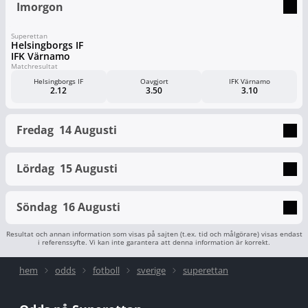
Imorgon
Superettan
Helsingborgs IF
IFK Värnamo
Matchresultat
Helsingborgs IF
Oavgjort
IFK Värnamo
2.12
3.50
3.10
Fredag
14 Augusti
Lördag
15 Augusti
Söndag
16 Augusti
Resultat och annan information som visas på sajten (t.ex. tid och målgörare) visas endast
i referenssyfte. Vi kan inte garantera att denna information är korrekt.
hem
odds
fotboll
sverige
superettan