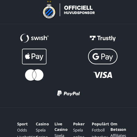
kvar hela säsongen. Om du vill ha desto mer action så kan du
spela på
live odds på fotboll
. Då kan du spela live under
matcherna och det är betydligt mer drag än säsongsspelen.
Odds på favoriter att vinna Superettan
Att tippa vilket lag som vinner Superettan är betydligt svårare än
att spela på vinnare av
Allsvenskan odds
. Det är en stadig mix av
lag som blivit nedflyttade och uppflyttade samtidigt som det
finns många andra lag i serien som kanske tar sats eller lyckats få
till sin trupp och spel den kommande säsongen. Givetvis är det
också så att i och med att två till tre lag avancerar från Superettan
(den tredje via kval) så är det desto svårare att se på vilka lag som
dominerade förra säsongen då de helt enkelt inte finns kvar.
De lag som hamnar sist i tabellen i Allsvenskan ramlar ned till
Superettan. Två låg blir degraderade direkt medan ett lag får spela
kval mot det lag som kommit på tredje plats i Superettan. Kvalet
spelas vanligtvis i november.
Superettan startade år 2000 då gamla division 1 norra och södra
slogs samman och då bildade serien med 16 lag.
Sport
Casino
Live
Poker
Populärt
Om
Casino
Betsson
Odds
Spela
Spela
Fotboll
Lagen som spelar i Superettan är också med och tävlar i cupen.
Spela
Affiliates
Spela på
Svenska cupen odds
hos oss.