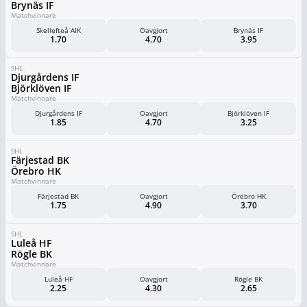
Brynäs IF
Matchvinnare
Skellefteå AIK
Oavgjort
Brynäs IF
1.70
4.70
3.95
SHL
Djurgårdens IF
Björklöven IF
Matchvinnare
Djurgårdens IF
Oavgjort
Björklöven IF
1.85
4.70
3.25
SHL
Färjestad BK
Örebro HK
Matchvinnare
Färjestad BK
Oavgjort
Örebro HK
1.75
4.90
3.70
SHL
Luleå HF
Rögle BK
Matchvinnare
Luleå HF
Oavgjort
Rögle BK
2.25
4.30
2.65