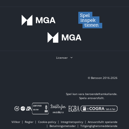
slarvig utvisning kan ändra matchbilden snabbt. Vi ska också ha
med oss att konditionen kan tryta hos spelare, speciellt om laget
har haft ett tufft spelprogram eller har rest mycket de senaste
dygnen. Här kan liveodds vara ett roligt sätt att spela på. Antingen
väntar du in och känner av vartåt matchen barkar, eller så är du
iskall och spelar på underdogen som ligger under med 3-0 (obs - ej
rekommendation!). Oavsett vilket beslut du tar, så öppnar vår
liveoddsfunktion upp för ett nytt sätt att
spela på odds
.
Licenser
Odds på vinnare av SHL
För många av våra spelare så är odds på vinnare av SHL ett kul
© Betsson 2016-2026
spel och odds att följa, oavsett om man lägger ett bet eller inte.
Oddsen ändras under säsongen baserat på vad som händer, och
kanske har du sett något som avgör och kan komma till din insikt
Spel kan vara beroendeframkallande.
- att just ditt lag vinner SHL.
Spela ansvarsfullt.
Det här är ett av våra populäraste spel bland våra SHL-odds och vi
lägger upp vinnaroddsen för nästa säsong strax efter att en
säsong har avslutats. Du kan spela på guldoddset mellan varje
Villkor
Regler
Cookie-policy
Integritetspolicy
Ansvarsfullt spelande
omgång och många följer dessa SHL-odds med stort intresse då vi
Betalningsmetoder
Tillgänglighetsmeddelande