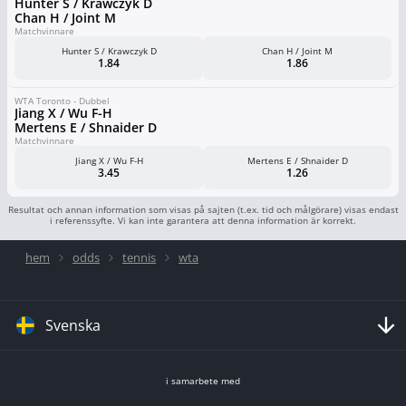
Hunter S / Krawczyk D
Chan H / Joint M
Matchvinnare
Hunter S / Krawczyk D
Chan H / Joint M
1.84
1.86
WTA Toronto - Dubbel
Jiang X / Wu F-H
Mertens E / Shnaider D
Matchvinnare
Jiang X / Wu F-H
Mertens E / Shnaider D
3.45
1.26
Resultat och annan information som visas på sajten (t.ex. tid och målgörare) visas endast
i referenssyfte. Vi kan inte garantera att denna information är korrekt.
hem
odds
tennis
wta
Svenska
i samarbete med