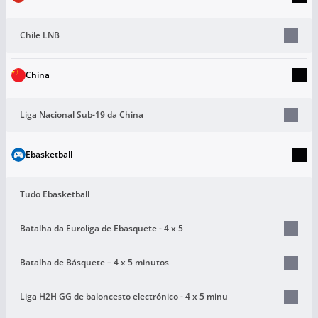
Chile LNB
China
Liga Nacional Sub-19 da China
Ebasketball
Tudo Ebasketball
Batalha da Euroliga de Ebasquete - 4 x 5
Batalha de Básquete – 4 x 5 minutos
Liga H2H GG de baloncesto electrónico - 4 x 5 minu