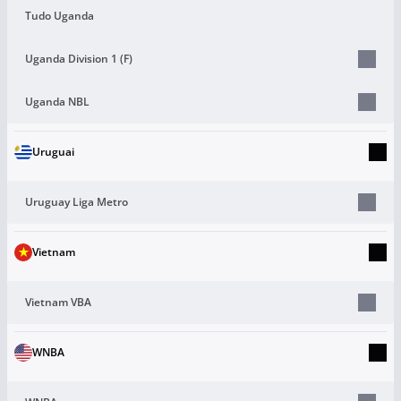
Tudo Uganda
Uganda Division 1 (F)
Uganda NBL
Uruguai
Uruguay Liga Metro
Vietnam
Vietnam VBA
WNBA