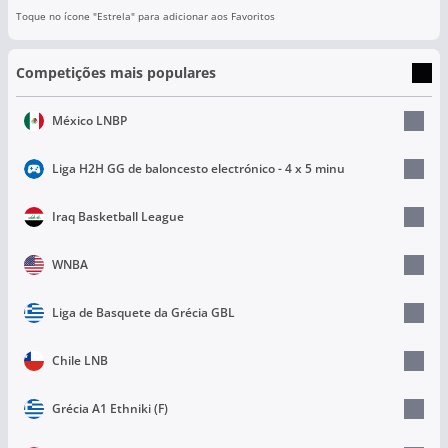
Toque no ícone "Estrela" para adicionar aos Favoritos
Competições mais populares
México LNBP
Liga H2H GG de baloncesto electrónico - 4 x 5 minu
Iraq Basketball League
WNBA
Liga de Basquete da Grécia GBL
Chile LNB
Grécia A1 Ethniki (F)