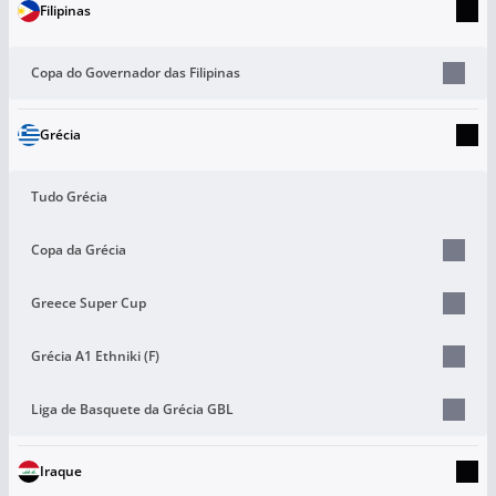
Filipinas
Copa do Governador das Filipinas
Grécia
Tudo Grécia
Copa da Grécia
Greece Super Cup
Grécia A1 Ethniki (F)
Liga de Basquete da Grécia GBL
Iraque