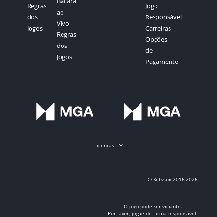
Bacará
Regras
Jogo
ao
dos
Responsável
Vivo
Jogos
Carreiras
Regras
Opções
dos
de
Jogos
Pagamento
Licenças
© Betsson 2016-2026
O jogo pode ser viciante.
Por favor, jogue de forma responsável.