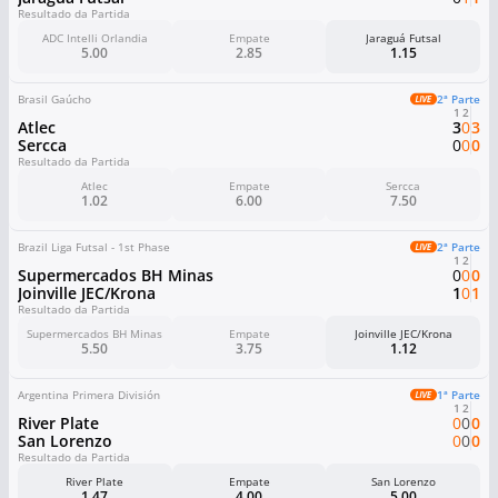
Resultado da Partida
ADC Intelli Orlandia
Empate
Jaraguá Futsal
5.00
2.85
1.15
Brasil Gaúcho
2ª Parte
1
2
Atlec
3
0
3
Sercca
0
0
0
Resultado da Partida
Atlec
Empate
Sercca
1.02
6.00
7.50
Brazil Liga Futsal - 1st Phase
2ª Parte
1
2
Supermercados BH Minas
0
0
0
Joinville JEC/Krona
1
0
1
Resultado da Partida
Supermercados BH Minas
Empate
Joinville JEC/Krona
5.50
3.75
1.12
Argentina Primera División
1ª Parte
1
2
River Plate
0
0
0
San Lorenzo
0
0
0
Resultado da Partida
River Plate
Empate
San Lorenzo
1.47
4.00
5.00