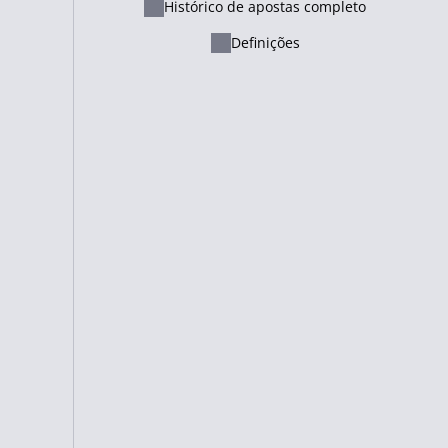
Histórico de apostas completo
Definições