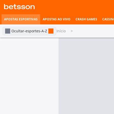
APOSTAS ESPORTIVAS
APOSTAS AO VIVO
CRASH GAMES
CASSI
Ocultar-esportes-A-Z
Início
>
Ciclismo
Início
Desafio Milionário
Longo Prazo
Torneios de Esportes
Internacional
Transmissão ao Vivo
Head to
Head to
Head
Head
Tour De
Tour de Fra
Favoritos
Pologne 2026 -
Women 202
Stage 5
Stage 7
1.61
2.20
1.57
Lutsenko, Alexey
Powless, Neilson
Borghini, El
Clique no ícone "Estrela" para
adicionar aos Favoritos
Data limite 7 ago.
Data limite
2026, 23:59
2026, 15