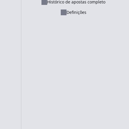
Histórico de apostas completo
Definições
Todas As Competições
3v3 Basquete
BIG3
Alemanha
Alemanha Bundesliga BBL
Argentina