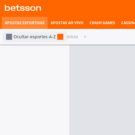
APOSTAS ESPORTIVAS
APOSTAS AO VIVO
CRASH GAMES
CASSI
Ocultar-esportes-A-Z
Início
>
Basquete
Início
Desafio Milionário
EBASKETBALL NEXTGEN LEAGUE - 4 X 
Philadelphia 76ers (M
New York Knicks (Cair
Torneios de Esportes
3º Quarto
Transmissão ao Vivo
Moneyline
Philadelphia 76ers (Melbourne)
New 
Favoritos
1.12
Clique no ícone "Estrela" para
adicionar aos Favoritos
tabs.live-and-upcoming
Tod