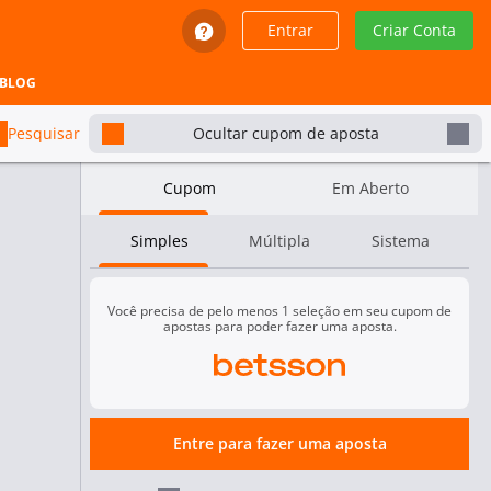
Entrar
Criar Conta
BLOG
Pesquisar
Ocultar cupom de aposta
Cupom
Em Aberto
Simples
Múltipla
Sistema
COPA BSKT DA UCRÂNIA
EBASKETBALL NEXTG
Athletic Basket
46
Cleveland Ca
Union Kremin
44
Milwaukee B
Você precisa de pelo menos 1 seleção em seu cupom de
2º Quarto
1º Quarto
apostas para poder fazer uma aposta.
Moneyline
Moneyline
Athletic Basket
Union Kremin
Cleveland Cavaliers (V
1.58
2.18
5.60
Entre para fazer uma aposta