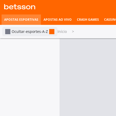
APOSTAS ESPORTIVAS
APOSTAS AO VIVO
CRASH GAMES
CASSI
Ocultar-esportes-A-Z
Início
>
Basquete
Início
Desafio Milionário
CDBL DA CHINA
Ningbo Waves
Fuzhou Guardians
Torneios de Esportes
3º Quarto
Transmissão ao Vivo
Moneyline
Ningbo Waves
Fu
Favoritos
2.75
Clique no ícone "Estrela" para
adicionar aos Favoritos
tabs.live-and-upcoming
Tod