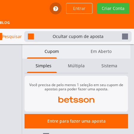
Entrar
Criar Conta
BLOG
Pesquisar
Ocultar cupom de aposta
Cupom
Em Aberto
Simples
Múltipla
Sistema
WNBA
EBASKETBALL NEXTG
Chicago Sky
Indiana Fever
Los Angeles
Você precisa de pelo menos 1 seleção em seu cupom de
3º Quarto
apostas para poder fazer uma aposta.
Moneyline
Moneyline
Chicago Sky
Indiana Fever
2.80
1.42
2.55
Entre para fazer uma aposta