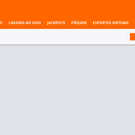
NO
CASSINO AO VIVO
JACKPOTS
PÔQUER
ESPORTES VIRTUAIS
WNBA
49
Minnesota Lynx
64
Las Vegas Aces
Moneyline
Ulinzi
Minnesota Lynx
Las Vegas Aces
-
1.50
2.48
as ligas
Longo Prazo