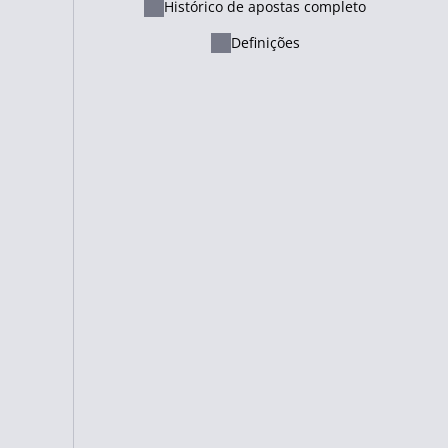
Histórico de apostas completo
Definições
Todas As Competições
3v3 Basquete
BIG3
Alemanha
Alemanha Bundesliga BBL
Amistosos