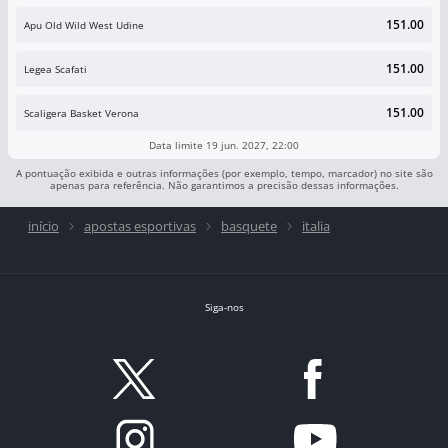
151.00
Apu Old Wild West Udine
151.00
Legea Scafati
151.00
Scaligera Basket Verona
Data limite 19 jun. 2027, 22:00
A pontuação exibida e outras informações (por exemplo, tempo, marcador) no site são
apenas para referência. Não garantimos a precisão dessas informações.
início
apostas esportivas
basquete
italia
Siga-nos