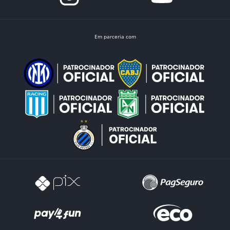
Em parceria com