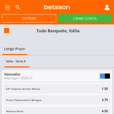
ENTRAR
CRIAR CONTA
SINO
CASSINO AO VIVO
JACKPOTS
PÔQUER
ESPORTES VIRTUAIS
BLO
Tudo Basquete, Itália
Longo Prazo
Itália - Série A
Vencedor
Italy Lega 1 2026-27
1.50
EA7 Emporio Armani Milano
3.75
Virtus Pallacanestro Bologna
4.50
Maxima Roma