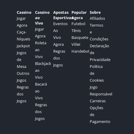
Cassino
Cassino
Apostas
Popular
Sobre
ao
Esportivas
Agora
Jogar
Afiliados
Vivo
Eventos
Futebol
Agora
Termos
Jogar
Ao
Tênis
Caça-
e
Agora
Vivo
Basquete
Níqueis
Condições
Roleta
Agora
Vôlei
Jackpot
Declaração
ao
Regras
Handebol
Jogos
de
Vivo
dos
de
Privacidade
Blackjack
Jogos
Mesa
Política
ao
Outros
de
Vivo
Jogos
Cookies
Bacará
Regras
Jogo
ao
dos
Responsável
Vivo
Jogos
Carreiras
Regras
Opções
dos
de
Jogos
Pagamento