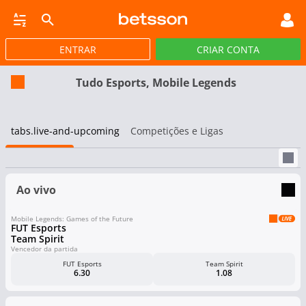
ENTRAR
CRIAR CONTA
SINO
CASSINO AO VIVO
JACKPOTS
PÔQUER
ESPORTES VIRTUAIS
BLO
Tudo Esports, Mobile Legends
tabs.live-and-upcoming
Competições e Ligas
Ao vivo
Mobile Legends: Games of the Future
FUT Esports
Team Spirit
Vencedor da partida
FUT Esports
Team Spirit
6.30
1.08