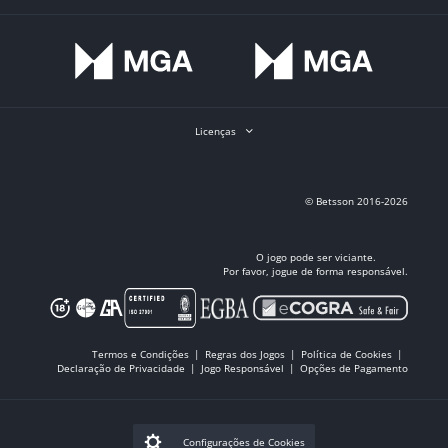
Licenças
© Betsson 2016-2026
O jogo pode ser viciante.
Por favor, jogue de forma responsável.
Termos e Condições
Regras dos Jogos
Política de Cookies
Declaração de Privacidade
Jogo Responsável
Opções de Pagamento
Configurações de Cookies