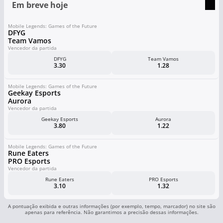
Em breve hoje
Mobile Legends: Games of the Future
DFYG
Team Vamos
Vencedor da partida
DFYG
Team Vamos
3.30
1.28
Mobile Legends: Games of the Future
Geekay Esports
Aurora
Vencedor da partida
Geekay Esports
Aurora
3.80
1.22
Mobile Legends: Games of the Future
Rune Eaters
PRO Esports
Vencedor da partida
Rune Eaters
PRO Esports
3.10
1.32
A pontuação exibida e outras informações (por exemplo, tempo, marcador) no site são
apenas para referência. Não garantimos a precisão dessas informações.