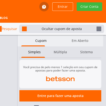
Entrar
Criar Conta
BLOG
Pesquisar
Ocultar cupom de aposta
Cupom
Em Aberto
Simples
Múltipla
Sistema
Você precisa de pelo menos 1 seleção em seu cupom de
apostas para poder fazer uma aposta.
Total de pontos do 3º set
Ymca
Acima de 41.5
Abaixo de 41.5
1.03
Entre para fazer uma aposta
1.90
1.75