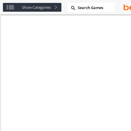
Show Categories
Search Games