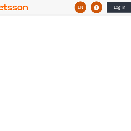
EN
Log in
English
Svenska
Dansk
Íslenska
Español
Español - Chile
Español - México
Español - Colombia
Español - Perú