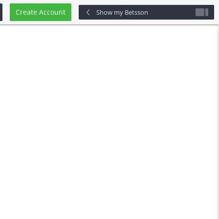
Create Account
Show my Betsson