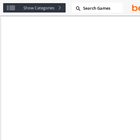
Show Categories
Search Games
sson
kjack
1