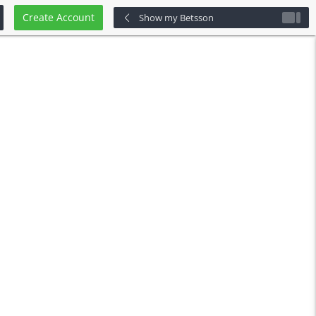
Create Account
Show my Betsson