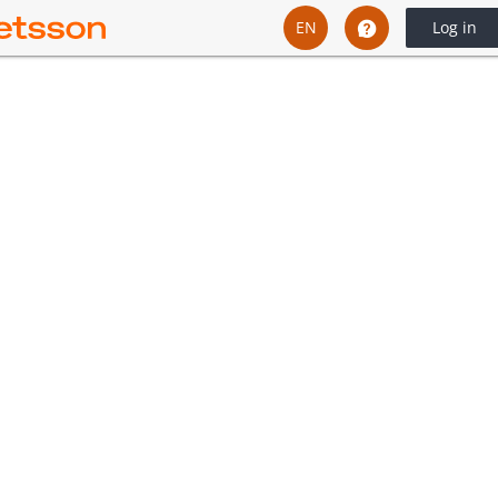
EN
Log in
English
Svenska
Dansk
Íslenska
Español
Español - Chile
Español - México
Español - Colombia
Español - Perú