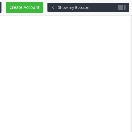
Create Account
Show my Betsson