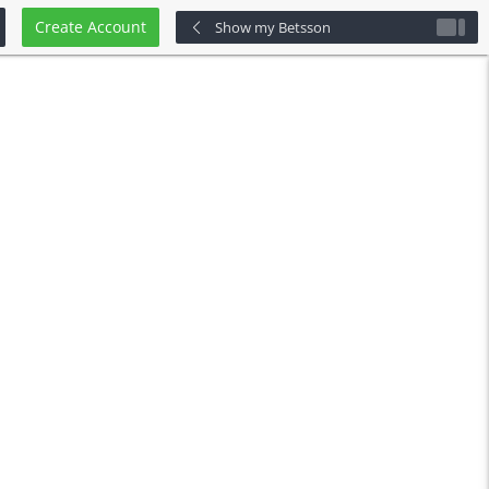
Create Account
Show my Betsson