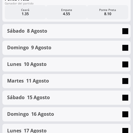
Ganador del partido
Ceará
Empate
Ponte Preta
1.35
4.55
8.10
Sábado
8 Agosto
Domingo
9 Agosto
Lunes
10 Agosto
Martes
11 Agosto
Sábado
15 Agosto
Domingo
16 Agosto
Lunes
17 Agosto