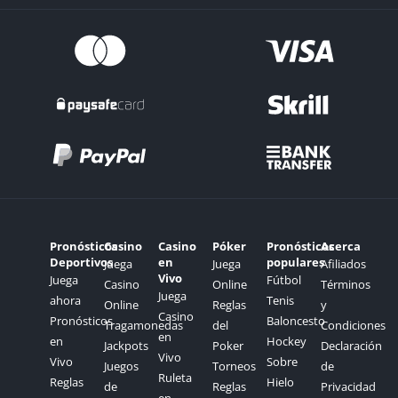
Pronósticos
Casino
Casino
Póker
Pronósticos
Acerca
Deportivos
en
populares
Juega
Juega
Afiliados
Vivo
Juega
Fútbol
Casino
Online
Términos
Juega
ahora
Tenis
Online
Reglas
y
Casino
Pronósticos
Baloncesto
Tragamonedas
del
Condiciones
en
en
Hockey
Jackpots
Poker
Declaración
Vivo
Vivo
Sobre
Juegos
Torneos
de
Ruleta
Reglas
Hielo
de
Reglas
Privacidad