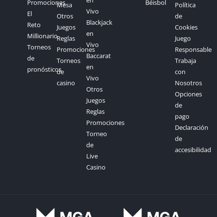
en
Promociones
Béisbol
Mesa
Política
Vivo
El
Otros
de
Blackjack
Reto
Juegos
Cookies
en
Millionario
Reglas
Juego
Vivo
Torneos
Promociones
Responsable
Baccarat
de
Torneos
Trabaja
en
pronósticos
de
con
Vivo
casino
Nosotros
Otros
Opciones
Juegos
de
Reglas
pago
Promociones
Declaración
Torneo
de
de
accesibilidad
Live
Casino