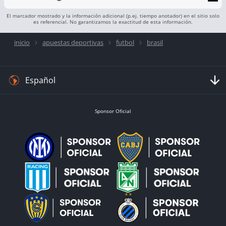
El marcador mostrado y la información adicional (p.ej. tiempo anotador) en el sitio solo
es referencial. No garantizamos la exactitud de esta información.
inicio
apuestas deportivas
futbol
brasil
Español
Sponsor Oficial