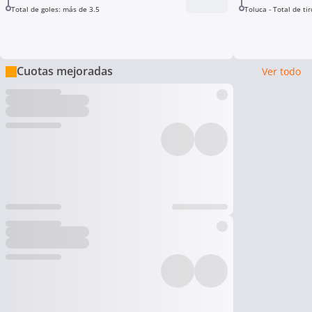
Total de goles: más de 3.5
Toluca - Total de ti
Ganador del partido: Hearts
Ganador del partido
Cuotas mejoradas
Ver todo
84.44
Ambos equipos anotan: Sí
Anotador en cualqu
Total de goles: más de 3.5
Total de tiros de e
Ganador del partido
Anotador en cualqu
Total de tiros de e