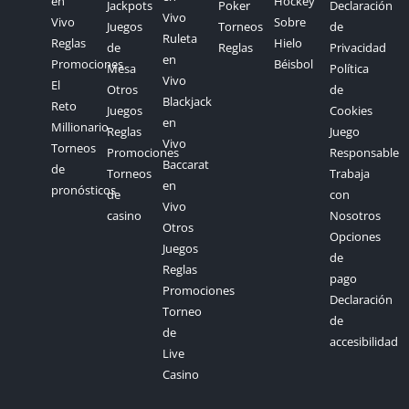
en
Hockey
Jackpots
Poker
Declaración
Vivo
Vivo
Sobre
Juegos
Torneos
de
Ruleta
Reglas
Hielo
de
Reglas
Privacidad
en
Promociones
Béisbol
Mesa
Política
Vivo
El
Otros
de
Blackjack
Reto
Juegos
Cookies
en
Millionario
Reglas
Juego
Vivo
Torneos
Promociones
Responsable
Baccarat
de
Torneos
Trabaja
en
pronósticos
de
con
Vivo
casino
Nosotros
Otros
Opciones
Juegos
de
Reglas
pago
Promociones
Declaración
Torneo
de
de
accesibilidad
Live
Casino