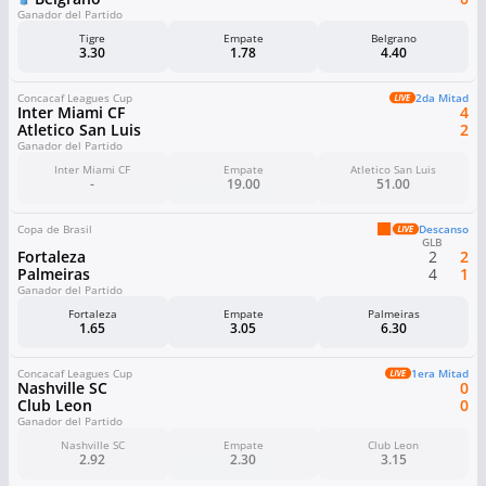
Ganador del Partido
Tigre
Empate
Belgrano
3.30
1.78
4.40
Concacaf Leagues Cup
2da Mitad
Inter Miami CF
4
Atletico San Luis
2
Ganador del Partido
Inter Miami CF
Empate
Atletico San Luis
-
19.00
51.00
Copa de Brasil
Descanso
GLB
Fortaleza
2
2
Palmeiras
4
1
Ganador del Partido
Fortaleza
Empate
Palmeiras
1.65
3.05
6.30
Concacaf Leagues Cup
1era Mitad
Nashville SC
0
Club Leon
0
Ganador del Partido
Nashville SC
Empate
Club Leon
2.92
2.30
3.15