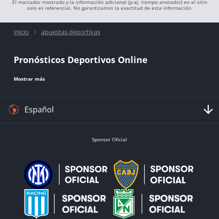
El marcador mostrado y la información adicional (p.ej. tiempo anotador) en el sitio
solo es referencial. No garantizamos la exactitud de esta información.
inicio
apuestas deportivas
Pronósticos Deportivos Online
Mostrar más
Español
Sponsor Oficial