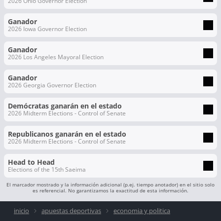
2026 Ohio Governor Election
Ganador
2026 Iowa Governor Election
Ganador
2026 Los Angeles Mayoral Election
Ganador
2026 Georgia Governor Election
Demócratas ganarán en el estado
2026 Midterm Elections - Control of Senate
Republicanos ganarán en el estado
2026 Midterm Elections - Control of Senate
Head to Head
Elections of the 15th Saeima
El marcador mostrado y la información adicional (p.ej. tiempo anotador) en el sitio solo
es referencial. No garantizamos la exactitud de esta información.
inicio
apuestas deportivas
economia y politica