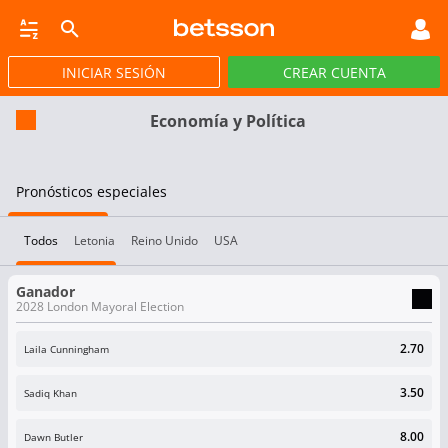
INICIAR SESIÓN
CREAR CUENTA
CASINO EN VIVO
JACKPOTS
PÓKER
DEP VIRTUALES
PROMOCIONES
Economía y Política
Pronósticos especiales
Todos
Letonia
Reino Unido
USA
Ganador
2028 London Mayoral Election
2.70
Laila Cunningham
3.50
Sadiq Khan
8.00
Dawn Butler