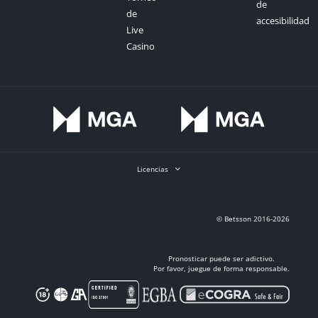
de
de
accesibilidad
Live
Casino
Licencias
© Betsson 2016-2026
Pronosticar puede ser adictivo.
Por favor, juegue de forma responsable.