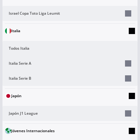
Israel Copa Toto Liga Leumit
Italia
Todos Italia
Italia Serie A
Italia Serie B
Japón
Japón J1 League
Jóvenes Internacionales