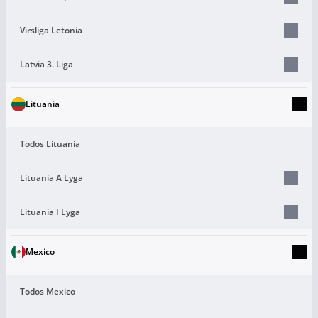
Virsliga Letonia
Latvia 3. Liga
Lituania
Todos Lituania
Lituania A Lyga
Lituania I Lyga
Mexico
Todos Mexico