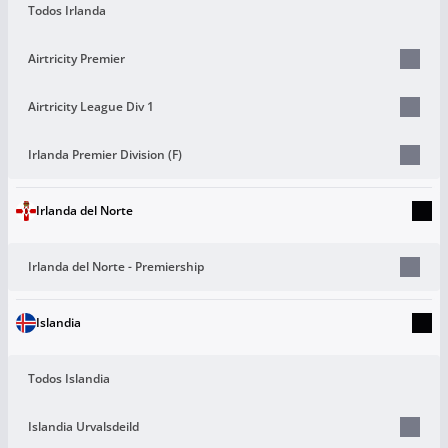
Todos Irlanda
Airtricity Premier
Airtricity League Div 1
Irlanda Premier Division (F)
Irlanda del Norte
Irlanda del Norte - Premiership
Islandia
Todos Islandia
Islandia Urvalsdeild