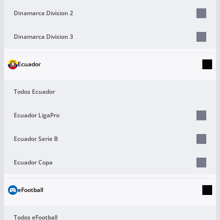
Dinamarca Division 2
Dinamarca Division 3
Ecuador
Todos Ecuador
Ecuador LigaPro
Ecuador Serie B
Ecuador Copa
eFootball
Todos eFootball