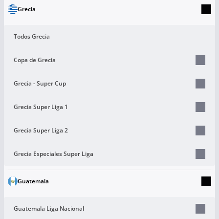
Grecia
Todos Grecia
Copa de Grecia
Grecia - Super Cup
Grecia Super Liga 1
Grecia Super Liga 2
Grecia Especiales Super Liga
Guatemala
Guatemala Liga Nacional