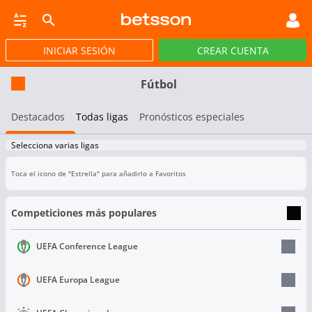
INICIAR SESIÓN
CREAR CUENTA
CASINO EN VIVO
JACKPOTS
PÓKER
DEP VIRTUALES
PROMOCIONES
Fútbol
Destacados
Todas ligas
Pronósticos especiales
Selecciona varias ligas
Toca el icono de "Estrella" para añadirlo a Favoritos
Competiciones más populares
UEFA Conference League
UEFA Europa League