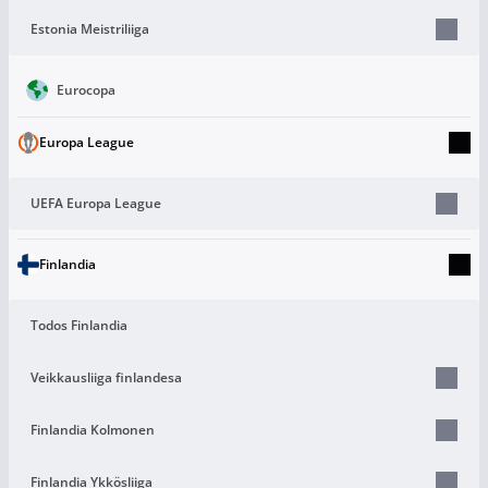
Estonia Meistriliiga
Eurocopa
Europa League
UEFA Europa League
Finlandia
Todos Finlandia
Veikkausliiga finlandesa
Finlandia Kolmonen
Finlandia Ykkösliiga