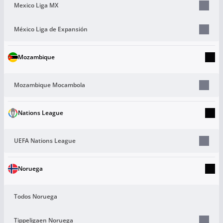
Mexico Liga MX
México Liga de Expansión
Mozambique
Mozambique Mocambola
Nations League
UEFA Nations League
Noruega
Todos Noruega
Tippeligaen Noruega