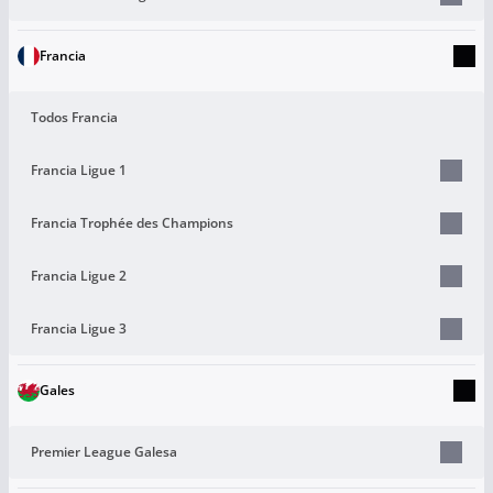
Francia
Todos Francia
Francia Ligue 1
Francia Trophée des Champions
Francia Ligue 2
Francia Ligue 3
Gales
Premier League Galesa