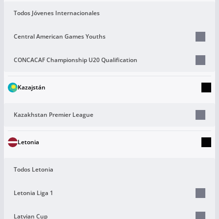
Todos Jóvenes Internacionales
Central American Games Youths
CONCACAF Championship U20 Qualification
Kazajstán
Kazakhstan Premier League
Letonia
Todos Letonia
Letonia Liga 1
Latvian Cup