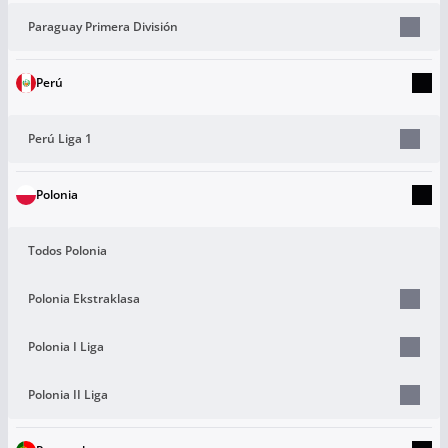
Paraguay Primera División
Perú
Perú Liga 1
Polonia
Todos Polonia
Polonia Ekstraklasa
Polonia I Liga
Polonia II Liga