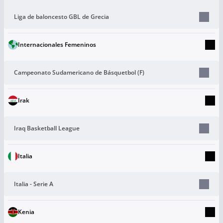
Liga de baloncesto GBL de Grecia
Internacionales Femeninos
Campeonato Sudamericano de Básquetbol (F)
Irak
Iraq Basketball League
Italia
Italia - Serie A
Kenia