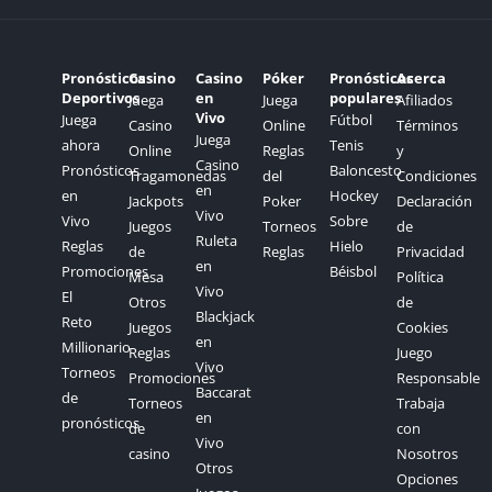
Pronósticos
Casino
Casino
Póker
Pronósticos
Acerca
Deportivos
en
populares
Juega
Juega
Afiliados
Vivo
Juega
Fútbol
Casino
Online
Términos
Juega
ahora
Tenis
Online
Reglas
y
Casino
Pronósticos
Baloncesto
Tragamonedas
del
Condiciones
en
en
Hockey
Jackpots
Poker
Declaración
Vivo
Vivo
Sobre
Juegos
Torneos
de
Ruleta
Reglas
Hielo
de
Reglas
Privacidad
en
Promociones
Béisbol
Mesa
Política
Vivo
El
Otros
de
Blackjack
Reto
Juegos
Cookies
en
Millionario
Reglas
Juego
Vivo
Torneos
Promociones
Responsable
Baccarat
de
Torneos
Trabaja
en
pronósticos
de
con
Vivo
casino
Nosotros
Otros
Opciones