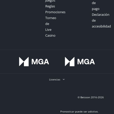
Juegos
de
Reglas
pago
Promociones
Declaración
Torneo
de
de
accesibilidad
Live
Casino
Licencias
© Betsson 2016-2026
Pronosticar puede ser adictivo.