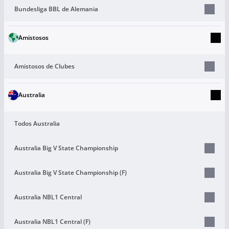
Bundesliga BBL de Alemania
Amistosos
Amistosos de Clubes
Australia
Todos Australia
Australia Big V State Championship
Australia Big V State Championship (F)
Australia NBL1 Central
Australia NBL1 Central (F)