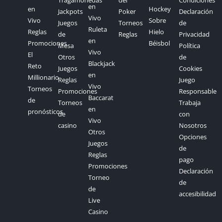
Tragamonedas
del
Condiciones
en
en
Hockey
Jackpots
Poker
Declaración
Vivo
Vivo
Sobre
Juegos
Torneos
de
Ruleta
Reglas
Hielo
de
Reglas
Privacidad
en
Promociones
Béisbol
Mesa
Política
Vivo
El
Otros
de
Blackjack
Reto
Juegos
Cookies
en
Millionario
Reglas
Juego
Vivo
Torneos
Promociones
Responsable
Baccarat
de
Torneos
Trabaja
en
pronósticos
de
con
Vivo
casino
Nosotros
Otros
Opciones
Juegos
de
Reglas
pago
Promociones
Declaración
Torneo
de
de
accesibilidad
Live
Casino