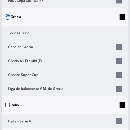
FIBA Copa Mundial (F)
Grecia
Todos Grecia
Copa de Grecia
Grecia A1 Ethniki (F)
Greece Super Cup
Liga de baloncesto GBL de Grecia
Italia
Italia - Serie A