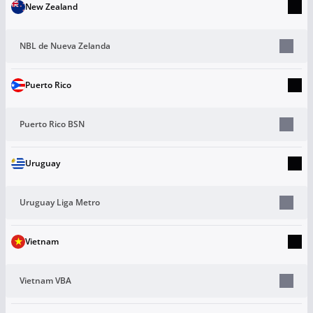
New Zealand
NBL de Nueva Zelanda
Puerto Rico
Puerto Rico BSN
Uruguay
Uruguay Liga Metro
Vietnam
Vietnam VBA