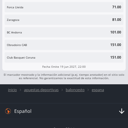
71.00
Forca Lleida
81.00
Zaragoza
101.00
BC Andorra
151.00
Obradoiro CAB
151.00
Club Basquet Coruna
Fecha límite 19 jun 2027, 22:00
El marcador mostrado y la información adicional (p.ej. tiempo anotador) en el sitio solo
es referencial. No garantizamos la exactitud de esta información.
inicio
apuestas deportivas
baloncesto
espana
Español