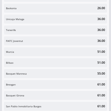
26.00
Baskonia
36.00
Unicaja Malaga
36.00
Tenerife
36.00
FIATC Joventut
51.00
Murcia
51.00
Bilbao
55.00
Basquet Manresa
61.00
Breogan
61.00
Basquet Girona
61.00
San Pablo Inmobiliaria Burgos