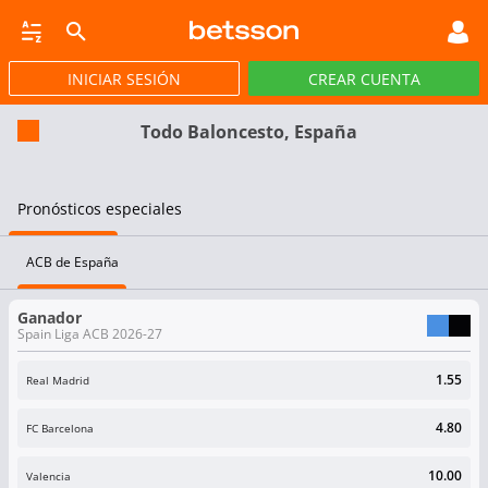
INICIAR SESIÓN
CREAR CUENTA
CASINO EN VIVO
JACKPOTS
PÓKER
DEP VIRTUALES
PROMOCIONES
Todo Baloncesto, España
Pronósticos especiales
ACB de España
Ganador
Spain Liga ACB 2026-27
1.55
Real Madrid
4.80
FC Barcelona
10.00
Valencia