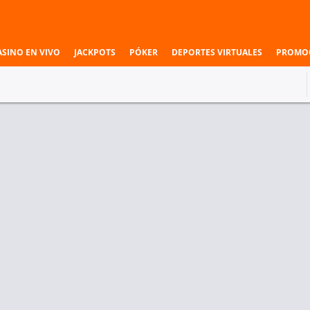
ASINO EN VIVO
JACKPOTS
PÓKER
DEPORTES VIRTUALES
PROMO