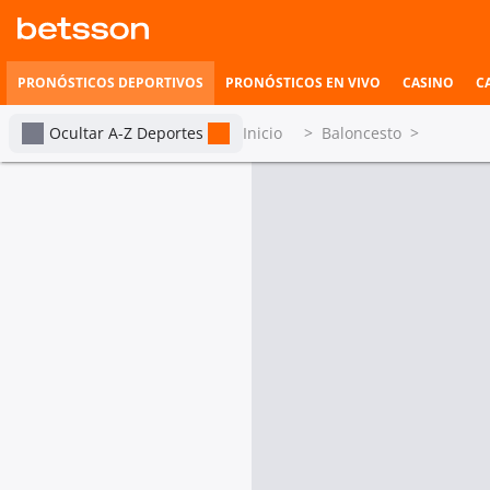
PRONÓSTICOS DEPORTIVOS
PRONÓSTICOS EN VIVO
CASINO
C
Ocultar A-Z Deportes
Inicio
>
Baloncesto
>
Todo Baloncesto, Italia
Inicio
El Reto Millionario
Pronósticos especiales
Torneos de
pronósticos
Italia - Serie A
Cuotas mejoradas
Ganador
Italy Lega
Transmisiones en vivo
1 2026-27
1.50
EA7 Emporio Armani Milano
Favoritos
3.75
Virtus Pallacanestro Bologna