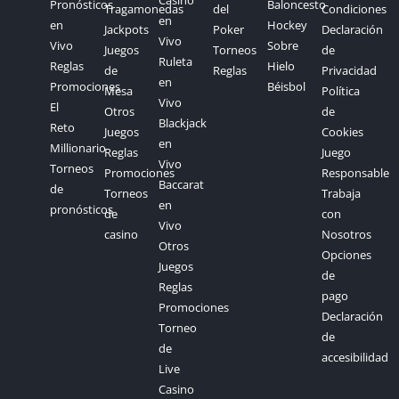
Casino
Pronósticos
Baloncesto
Tragamonedas
del
Condiciones
en
en
Hockey
Jackpots
Poker
Declaración
Vivo
Vivo
Sobre
Juegos
Torneos
de
Ruleta
Reglas
Hielo
de
Reglas
Privacidad
en
Promociones
Béisbol
Mesa
Política
Vivo
El
Otros
de
Blackjack
Reto
Juegos
Cookies
en
Millionario
Reglas
Juego
Vivo
Torneos
Promociones
Responsable
Baccarat
de
Torneos
Trabaja
en
pronósticos
de
con
Vivo
casino
Nosotros
Otros
Opciones
Juegos
de
Reglas
pago
Promociones
Declaración
Torneo
de
de
accesibilidad
Live
Casino