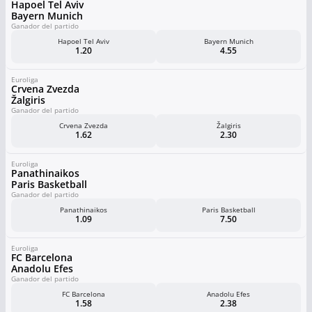
Hapoel Tel Aviv
Bayern Munich
Ganador del partido
Hapoel Tel Aviv
Bayern Munich
1.20
4.55
Euroliga
Crvena Zvezda
Žalgiris
Ganador del partido
Crvena Zvezda
Žalgiris
1.62
2.30
Euroliga
Panathinaikos
Paris Basketball
Ganador del partido
Panathinaikos
Paris Basketball
1.09
7.50
Euroliga
FC Barcelona
Anadolu Efes
Ganador del partido
FC Barcelona
Anadolu Efes
1.58
2.38