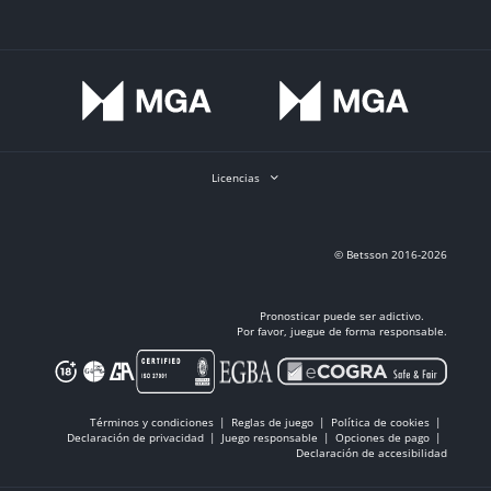
Licencias
© Betsson 2016-2026
Pronosticar puede ser adictivo.
Por favor, juegue de forma responsable.
Términos y condiciones
Reglas de juego
Política de cookies
Declaración de privacidad
Juego responsable
Opciones de pago
Declaración de accesibilidad