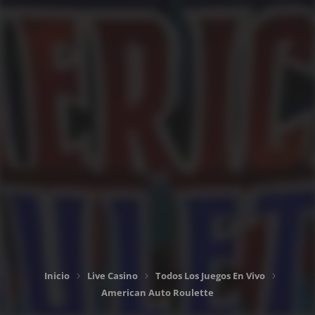
Inicio
Live Casino
Todos Los Juegos En Vivo
American Auto Roulette