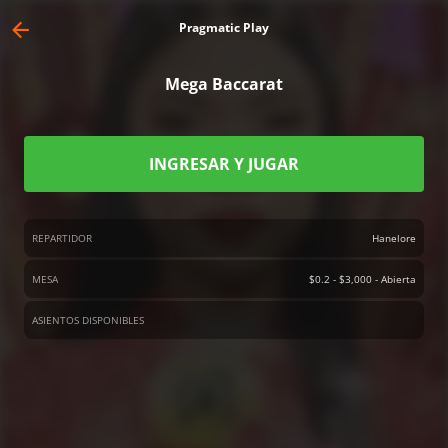
Pragmatic Play
Mega Baccarat
CASINO EN VIVO
JACKPOTS
PÓKER
DEP VIRTUALES
PROMOCIONES
INGRESAR Y JUGAR
REPARTIDOR
Hanelore
MESA
$0.2 - $3,000 -
Abierta
ASIENTOS DISPONIBLES