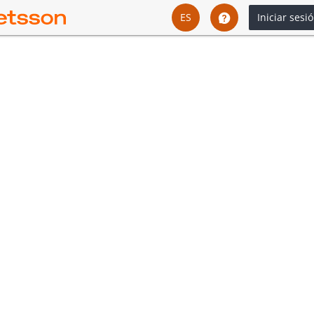
ES
Iniciar sesi
English
Svenska
Dansk
Íslenska
Español
Español - Chile
Español - México
Español - Colombia
Español - Perú