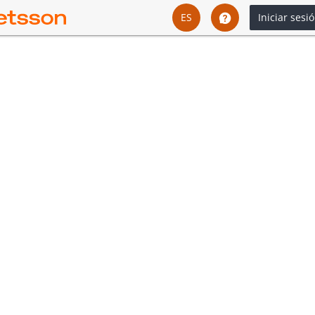
ES
Iniciar sesi
English
Svenska
Dansk
Íslenska
Español
Español - Chile
Español - México
Español - Colombia
Español - Perú