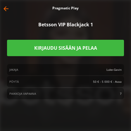
Pragmatic Play
Betsson VIP Blackjack 1
LYÖNTI
LIVEVETO
HEVOSURHEILU
POKERI
VIRTUAALIURHEILU
KAMPAN
KIRJAUDU SISÄÄN JA PELAA
JAKAJA
Luke-Gavin
PÖYTÄ
50 € - 5 000 € -
Avaa
PAIKKOJA VAPAANA
7