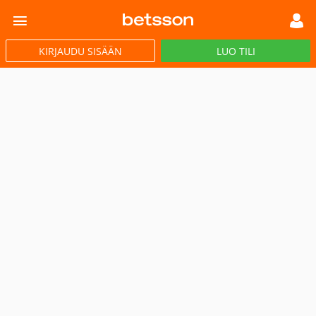
KIRJAUDU SISÄÄN
LUO TILI
LYÖNTI
LIVEVETO
HEVOSURHEILU
POKERI
VIRTUAALIURHEILU
KAMPAN