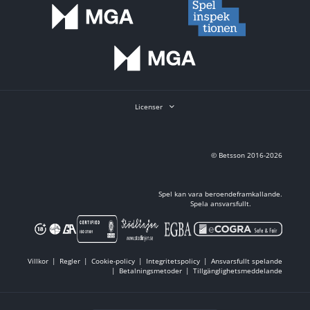
Licenser
© Betsson 2016-2026
Spel kan vara beroendeframkallande.
Spela ansvarsfullt.
Villkor
Regler
Cookie-policy
Integritetspolicy
Ansvarsfullt spelande
Betalningsmetoder
Tillgänglighetsmeddelande