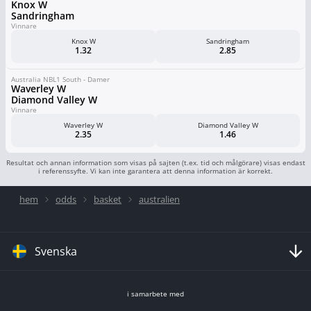
Knox W
Sandringham
Vinnare
Knox W
Sandringham
1.32
2.85
Australia NBL1 South - Damer
Waverley W
Diamond Valley W
Vinnare
Waverley W
Diamond Valley W
2.35
1.46
Resultat och annan information som visas på sajten (t.ex. tid och målgörare) visas endast
i referenssyfte. Vi kan inte garantera att denna information är korrekt.
hem
odds
basket
australien
Svenska
i samarbete med