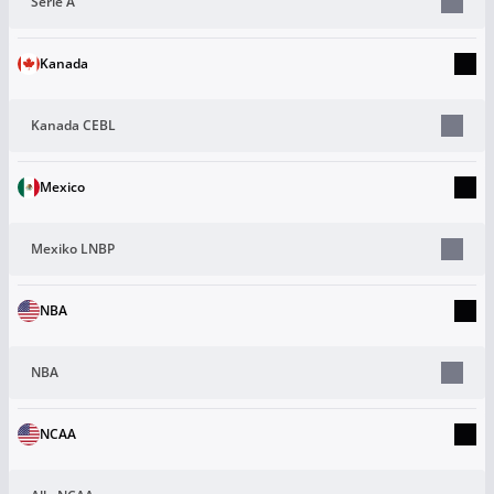
Serie A
Kanada
Kanada CEBL
Mexico
Mexiko LNBP
NBA
NBA
NCAA