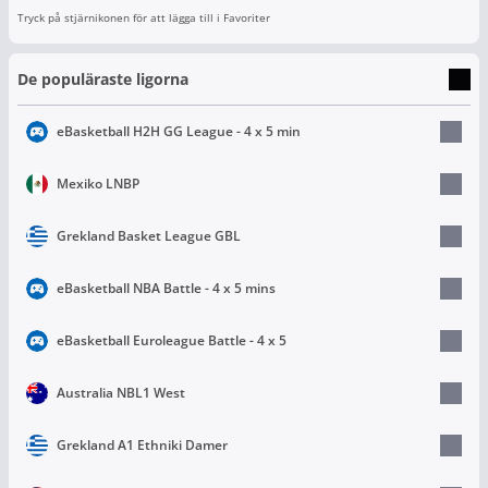
Tryck på stjärnikonen för att lägga till i Favoriter
De populäraste ligorna
eBasketball H2H GG League - 4 x 5 min
Mexiko LNBP
Grekland Basket League GBL
eBasketball NBA Battle - 4 x 5 mins
eBasketball Euroleague Battle - 4 x 5
Australia NBL1 West
Grekland A1 Ethniki Damer