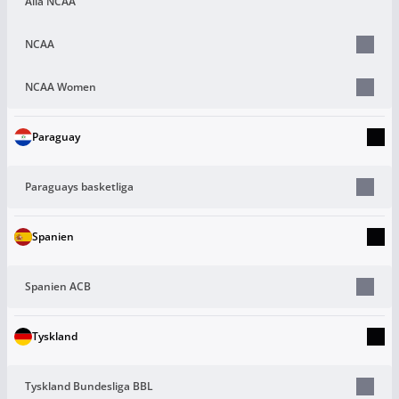
Alla NCAA
NCAA
NCAA Women
Paraguay
Paraguays basketliga
Spanien
Spanien ACB
Tyskland
Tyskland Bundesliga BBL