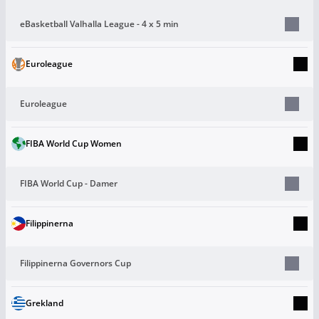
eBasketball Valhalla League - 4 x 5 min
Euroleague
Euroleague
FIBA World Cup Women
FIBA World Cup - Damer
Filippinerna
Filippinerna Governors Cup
Grekland