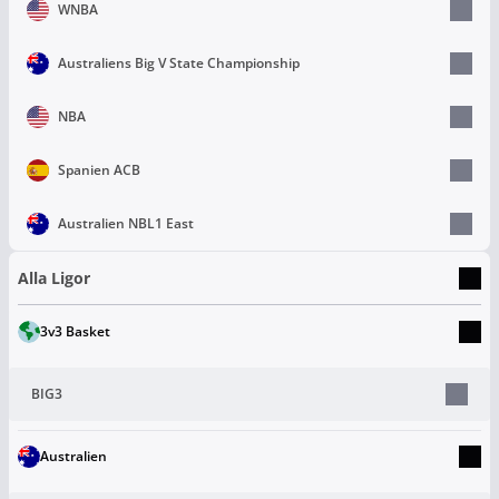
WNBA
Australiens Big V State Championship
NBA
Spanien ACB
Australien NBL1 East
Alla Ligor
3v3 Basket
BIG3
Australien