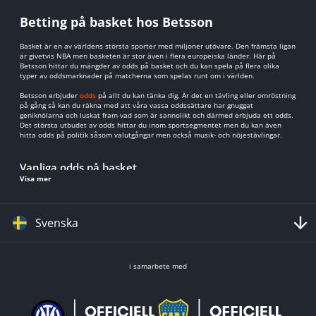
Betting på basket hos Betsson
Basket är en av världens största sporter med miljoner utövare. Den främsta ligan
är givetvis NBA men basketen är stor även i flera europeiska länder. Här på
Betsson hittar du mängder av odds på basket och du kan spela på flera olika
typer av oddsmarknader på matcherna som spelas runt om i världen.
Betsson erbjuder
odds
på allt du kan tänka dig. Är det en tävling eller omröstning
på gång så kan du räkna med att våra vassa oddssättare har gnuggat
geniknölarna och luskat fram vad som är sannolikt och därmed erbjuda ett odds.
Det största utbudet av odds hittar du inom sportsegmentet men du kan även
hitta odds på politik såsom valutgångar men också musik- och nöjestävlingar.
Vanliga odds på basket
Visa mer
Om du är ny till betting och vill spela på basket så kommer här ett par tips och
exempel på vanliga och populära odds som de flesta spelar på. Inom sport och
basket är det vanligaste att man bettar på vilket lag som man tror kommer
vinna. Oddset är allt som oftast en reflektion av vad som är sannolikt att ske,
Svenska
alltså om en favorit möter ett sämre lag så brukar favoriten ha ett lägre odds då
det är mer sannolikt att favoriten vinner. Men allt kan hända i sport som du
säkert vet. Det här spelet kallas ibland för 1X2.
Du kan också spela på handikapp, vilket innebär ett teoretiskt handikapp för ett
i samarbete med
av lagen då de enligt ditt spel måste vinna med si eller så många poäng. Detta
kan vara användbart om ett favoritlag har ett lågt odds och du vill få upp oddset
något. Det går också att betta på poäng, antingen totala antalet poäng i matchen
eller om du bara vill spela på ena laget. Du kan också betta på resultatet om du
vill bli mer specifik än så.