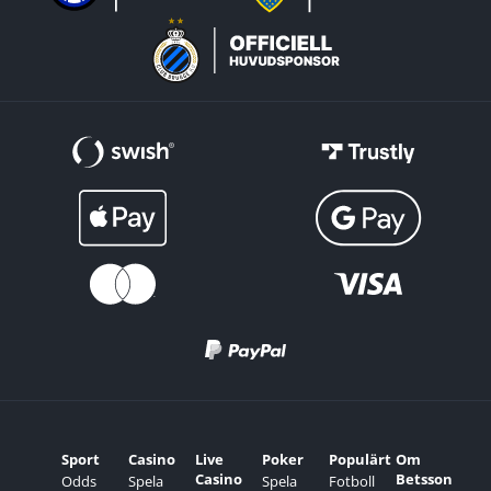
Sport
Casino
Live
Poker
Populärt
Om
Casino
Betsson
Odds
Spela
Spela
Fotboll