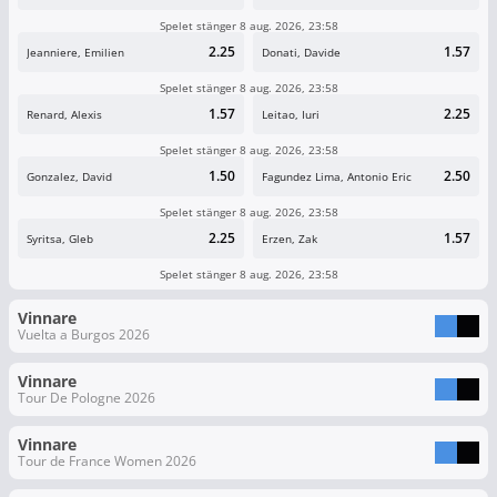
Spelet stänger 8 aug. 2026, 23:58
2.25
1.57
Jeanniere, Emilien
Donati, Davide
Spelet stänger 8 aug. 2026, 23:58
1.57
2.25
Renard, Alexis
Leitao, Iuri
Spelet stänger 8 aug. 2026, 23:58
1.50
2.50
Gonzalez, David
Fagundez Lima, Antonio Eric
Spelet stänger 8 aug. 2026, 23:58
2.25
1.57
Syritsa, Gleb
Erzen, Zak
Spelet stänger 8 aug. 2026, 23:58
Vinnare
Vuelta a Burgos 2026
Vinnare
Tour De Pologne 2026
Vinnare
Tour de France Women 2026