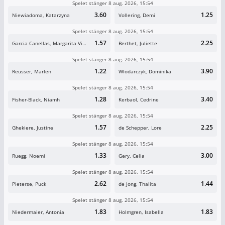
Spelet stänger 8 aug. 2026, 15:54
3.60
1.25
Niewiadoma, Katarzyna
Vollering, Demi
Spelet stänger 8 aug. 2026, 15:54
1.57
2.25
Garcia Canellas, Margarita Victoria
Berthet, Juliette
Spelet stänger 8 aug. 2026, 15:54
1.22
3.90
Reusser, Marlen
Wlodarczyk, Dominika
Spelet stänger 8 aug. 2026, 15:54
1.28
3.40
Fisher-Black, Niamh
Kerbaol, Cedrine
Spelet stänger 8 aug. 2026, 15:54
1.57
2.25
Ghekiere, Justine
de Schepper, Lore
Spelet stänger 8 aug. 2026, 15:54
1.33
3.00
Ruegg, Noemi
Gery, Celia
Spelet stänger 8 aug. 2026, 15:54
2.62
1.44
Pieterse, Puck
de Jong, Thalita
Spelet stänger 8 aug. 2026, 15:54
1.83
1.83
Niedermaier, Antonia
Holmgren, Isabella