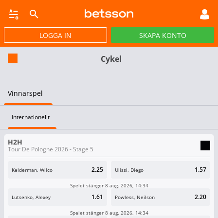
LOGGA IN
SKAPA KONTO
JACKPOTTSPEL
LIVEBET
TRAV OCH GALOPP
POKER
NYHETER
Cykel
Vinnarspel
Internationellt
H2H
Tour De Pologne 2026 - Stage 5
2.25
1.57
Kelderman, Wilco
Ulissi, Diego
Spelet stänger 8 aug. 2026, 14:34
1.61
2.20
Lutsenko, Alexey
Powless, Neilson
Spelet stänger 8 aug. 2026, 14:34