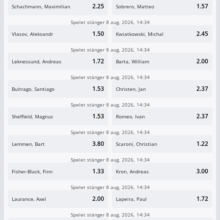
2.25
1.57
Schachmann, Maximilian
Sobrero, Matteo
Spelet stänger 8 aug. 2026, 14:34
1.50
2.45
Vlasov, Aleksandr
Kwiatkowski, Michal
Spelet stänger 8 aug. 2026, 14:34
1.72
2.00
Leknessund, Andreas
Barta, William
Spelet stänger 8 aug. 2026, 14:34
1.53
2.37
Buitrago, Santiago
Christen, Jan
Spelet stänger 8 aug. 2026, 14:34
1.53
2.37
Sheffield, Magnus
Romeo, Ivan
Spelet stänger 8 aug. 2026, 14:34
3.80
1.22
Lemmen, Bart
Scaroni, Christian
Spelet stänger 8 aug. 2026, 14:34
1.33
3.00
Fisher-Black, Finn
Kron, Andreas
Spelet stänger 8 aug. 2026, 14:34
2.00
1.72
Laurance, Axel
Lapeira, Paul
Spelet stänger 8 aug. 2026, 14:34