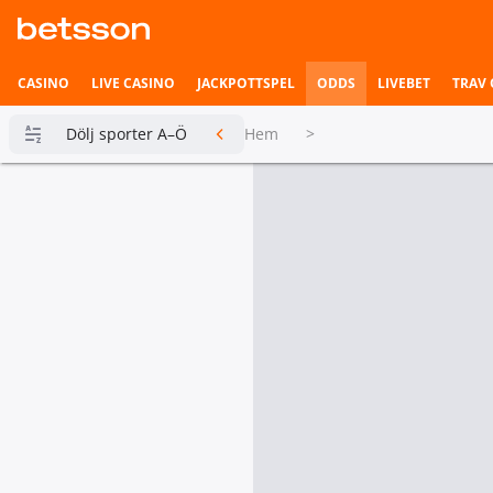
CASINO
LIVE CASINO
JACKPOTTSPEL
ODDS
LIVEBET
TRAV
Dölj sporter A–Ö
Hem
>
Hem
Livespel
Startar
snart
Spelhistorik
Inställningar
Odds-boost