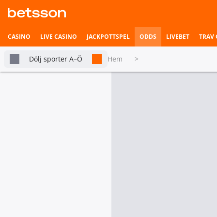
CASINO
LIVE CASINO
JACKPOTTSPEL
ODDS
LIVEBET
TRAV
Dölj sporter A–Ö
Hem
>
Volleyboll
Hem
Livespel
tabs.live-and-upcoming
Mäs
Startar snart
Spelhistorik
Live
Inställningar
Asiens mästerskap
Macao
Sydkorea
Odds-boost
Asienmästerskap damer