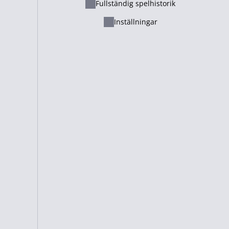
Fullständig spelhistorik
nesien D
Vietnam D
Inte tillgängligt
3.40
1.24
Inställningar
Totalt antal poäng i matchen
am
-2.5
Palau
+2.5
Över 143.5
Und
1.80
1.80
1.82
Totalt antal poäng i matchen
a Taipei
-1.5
Japan
+1.5
Över 178.5
Und
1.70
1.95
1.82
Totalt antal poäng i matchen
nerna D
+2.5
Thailand D
-2.5
Över 127.5
Und
2.75
1.36
1.82
Totalt antal poäng i matchen
oliet
+1.5
Kina
-1.5
Över 182.5
Und
1.48
2.35
1.82
Totalt antal poäng i matchen